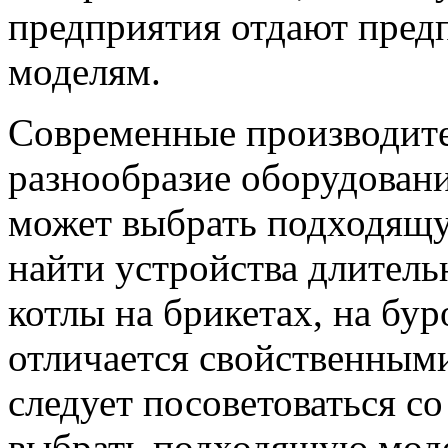
предприятия отдают пред
моделям.
Современные производите
разнообразие оборудован
может выбрать подходящ
найти устройства длитель
котлы на брикетах, на бур
отличается свойственным
следует посоветоваться с
выбрать подходящую мод