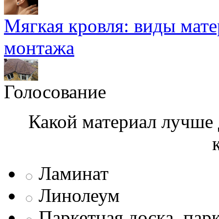
Мягкая кровля: виды мат
монтажа
Голосование
Какой материал лучше 
Ламинат
Линолеум
Паркетная доска, пар