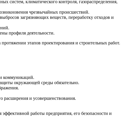
ных систем, климатического контроля, газораспределения,
 возникновения чрезвычайных происшествий.
выбросов загрязняющих веществ, переработку отходов и
ений.
ены профиля деятельности.
а протяжении этапов проектирования и строительных работ.
ки коммуникаций.
 защиты окружающей среды обязательно.
бражения.
го расширения и усовершенствования.
я эффективной работы предприятия, его безопасности и