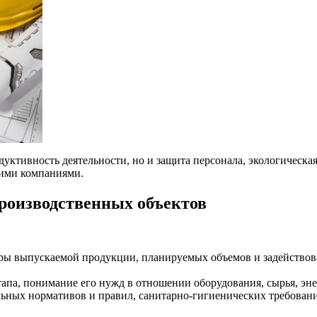
уктивность деятельности, но и защита персонала, экологическая
ими компаниями.
роизводственных объектов
уры выпускаемой продукции, планируемых объемов и задействов
тапа, понимание его нужд в отношении оборудования, сырья, эн
ьных нормативов и правил, санитарно-гигиенических требован