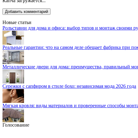
Капча загружается...
Новые статьи
Рольставни для дома и офиса: выбор типов и монтаж своими р
Реальные гарантии: что на самом деле обещает фабрика при п
Металлические двери для дома: преимущества, правильный мо
Сережки с сапфиром в стиле бохо: независимая мода 2026 года
Мягкая кровля: виды материалов и проверенные способы монт
Голосование