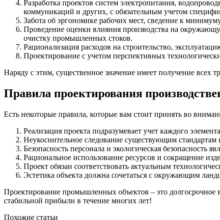
Разработка проектов систем электропитания, водопровод
коммуникаций и других, с обязательным учетом специфи
Забота об эргономике рабочих мест, сведение к миниму
Проведение оценки влияния производства на окружающую
очистку промышленных стоков.
Рационализация расходов на строительство, эксплуатац
Проектирование с учетом перспективных технологическ
Наряду с этим, существенное значение имеет получение всех 
Правила проектирования производстве
Есть некоторые правила, которые вам стоит принять во вниман
Реализация проекта подразумевает учет каждого элемент
Неукоснительное следование существующим стандартам в
Безопасность персонала и экологическая безопасность я
Рациональное использование ресурсов и сокращение изд
Проект обязан соответствовать актуальным технологиче
Эстетика объекта должна сочетаться с окружающим ландш
Проектирование промышленных объектов – это долгосрочное вл
стабильной прибыли в течение многих лет!
Похожие статьи