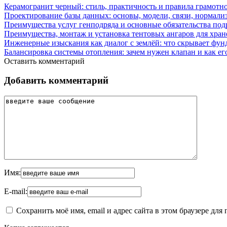
Керамогранит черный: стиль, практичность и правила грамотн
Проектирование базы данных: основы, модели, связи, нормали
Преимущества услуг генподряда и основные обязательства под
Преимущества, монтаж и установка тентовых ангаров для хра
Инженерные изыскания как диалог с землёй: что скрывает фун
Балансировка системы отопления: зачем нужен клапан и как ег
Оставить комментарий
Добавить комментарий
Имя:
E-mail:
Сохранить моё имя, email и адрес сайта в этом браузере д