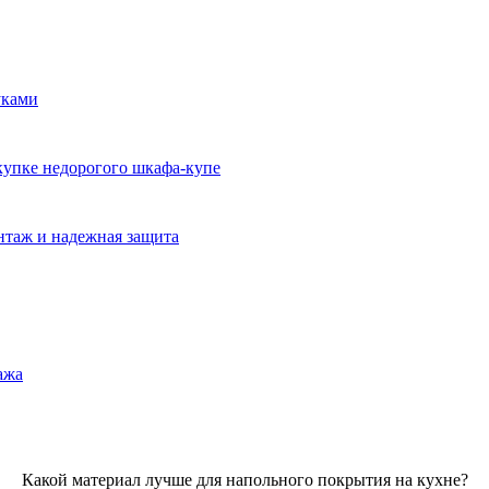
уками
окупке недорогого шкафа-купе
нтаж и надежная защита
ажа
Какой материал лучше для напольного покрытия на кухне?