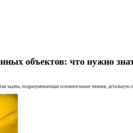
нных объектов: что нужно зна
ая задача, подразумевающая основательные знания, детальную п