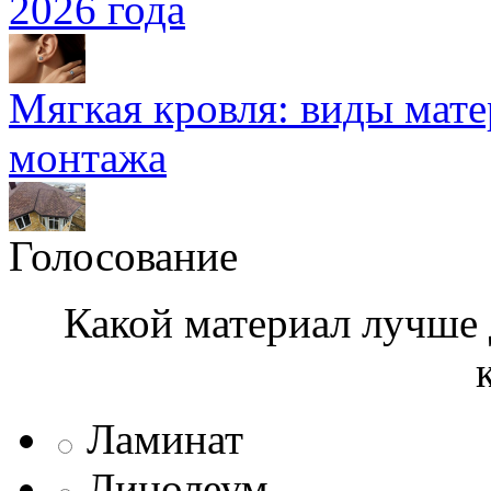
2026 года
Мягкая кровля: виды мат
монтажа
Голосование
Какой материал лучше 
Ламинат
Линолеум