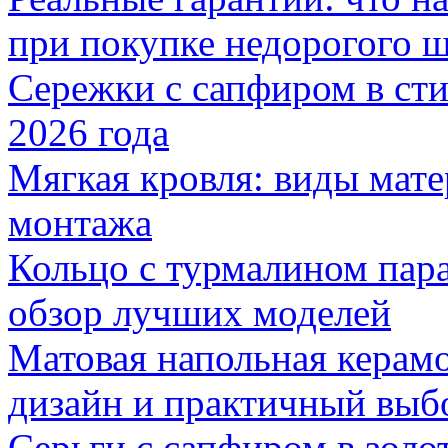
при покупке недорогого 
Сережки с сапфиром в сти
2026 года
Мягкая кровля: виды мат
монтажа
Кольцо с турмалином пар
обзор лучших моделей
Матовая напольная керамо
дизайн и практичный выб
Серьги с сапфиром в золо