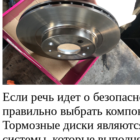
Если речь идет о безопас
правильно выбрать компо
Тормозные диски являют
системы, которые выполня