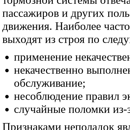
пассажиров и других пол
движения. Наиболее часто
выходят из строя по сле
применение некачестве
некачественно выполне
обслуживание;
несоблюдение правил э
случайные поломки из-з
Признаками неполадок яв