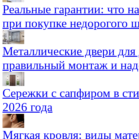
Реальные гарантии: что н
при покупке недорогого 
Металлические двери для
правильный монтаж и над
Сережки с сапфиром в сти
2026 года
Мягкая кровля: виды мат