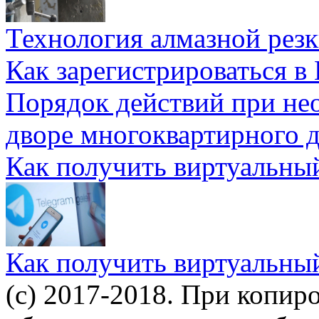
Технология алмазной резк
Как зарегистрироваться в
Порядок действий при не
дворе многоквартирного 
Как получить виртуальны
Как получить виртуальны
(c) 2017-2018. При копир