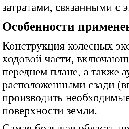
затратами, связанными с 
Особенности примене
Конструкция колесных экс
ходовой части, включающе
переднем плане, а также 
расположенными сзади (вы
производить необходимые
поверхности земли.
Самая большая область п