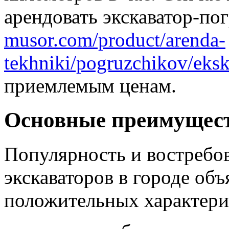
арендовать экскаватор-по
musor.com/product/arenda-
tekhniki/pogruzchikov/eksk
приемлемым ценам.
Основные преимущес
Популярность и востребо
экскаваторов в городе об
положительных характери