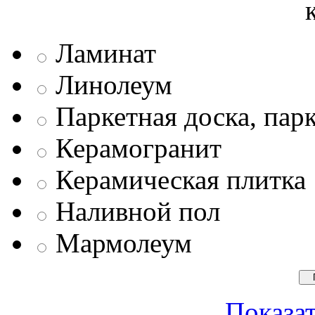
Ламинат
Линолеум
Паркетная доска, пар
Керамогранит
Керамическая плитка
Наливной пол
Мармолеум
Показат