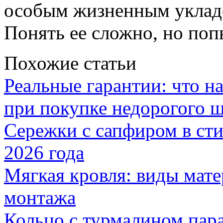
особым жизненным уклад
Понять ее сложно, но поп
Похожие статьи
Реальные гарантии: что н
при покупке недорогого 
Сережки с сапфиром в сти
2026 года
Мягкая кровля: виды мат
монтажа
Кольцо с турмалином пар