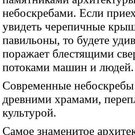
небоскребами. Если приех
увидеть черепичные крыш
павильоны, то будете уд
поражает блестящими св
потоками машин и людей.
Современные небоскребы 
древними храмами, переп
культурой.
Самое знаменитое архитек