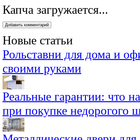
Капча загружается...
Новые статьи
Рольставни для дома и оф
своими руками
Реальные гарантии: что н
при покупке недорогого 
Металлические двери для