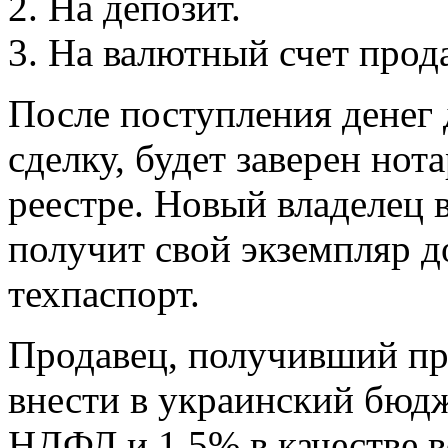
На депозит.
На валютный счет прод
После поступления денег
сделку, будет заверен нот
реестре. Новый владелец 
получит свой экземпляр д
техпаспорт.
Продавец, получивший пр
внести в украинский бюдж
НДФЛ и 1,5% в качестве в