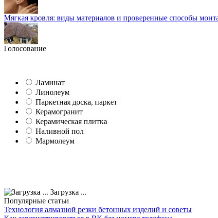
Мягкая кровля: виды материалов и проверенные способы монт
Голосование
Ламинат
Линолеум
Паркетная доска, паркет
Керамогранит
Керамическая плитка
Наливной пол
Мармолеум
Загрузка ...
Популярные статьи
Технология алмазной резки бетонных изделий и советы