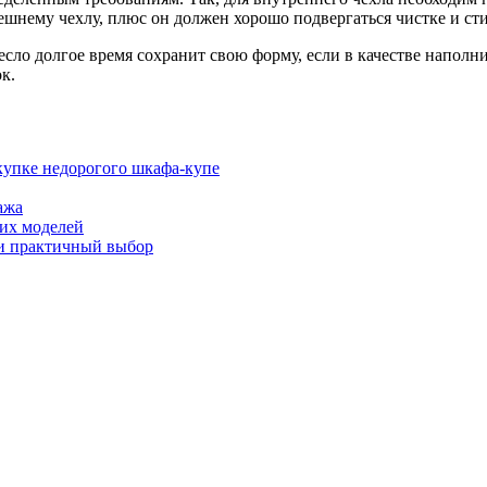
нешнему чехлу, плюс он должен хорошо подвергаться чистке и ст
сло долгое время сохранит свою форму, если в качестве наполн
к.
окупке недорогого шкафа-купе
ажа
ших моделей
 и практичный выбор