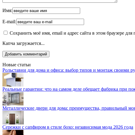
Имя:
E-mail:
Сохранить моё имя, email и адрес сайта в этом браузере д
Капча загружается...
Новые статьи
Рольставни для дома и офиса: выбор типов и монтаж своими р
Реальные гарантии: что на самом деле обещает фабрика при п
Металлические двери для дома: преимущества, правильный мо
Сережки с сапфиром в стиле бохо: независимая мода 2026 года