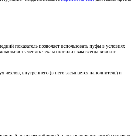
едний показатель позволяет использовать пуфы в условиях
возможность менять чехлы позволит вам всегда вносить
х чехлов, внутреннего (в него засыпается наполнитель) и
м прочный, износоустойчивый и влагонепроницаемый материал.