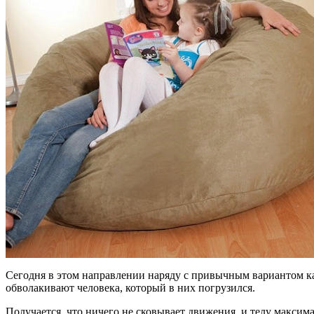
Сегодня в этом направлении наряду с привычным вариантом к
обволакивают человека, который в них погрузился.
Получается, что ничего не сковывает движения, и телу макси