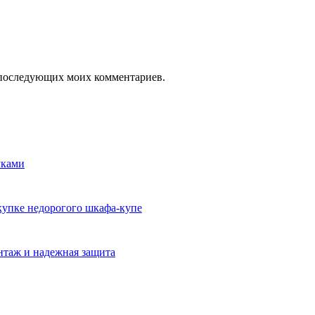
ля последующих моих комментариев.
уками
окупке недорогого шкафа-купе
нтаж и надежная защита