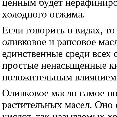
ценным будет нерафиниро
холодного отжима.
Если говорить о видах, т
оливковое и рапсовое масл
единственные среди всех
простые ненасыщенные ки
положительным влиянием 
Оливковое масло самое по
растительных масел. Он
кислот, так называемых х