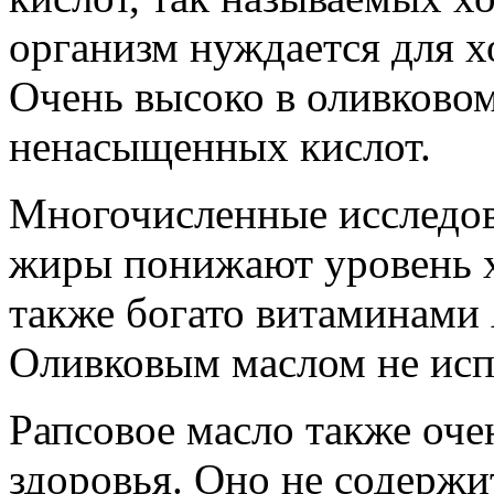
организм нуждается для х
Очень высоко в оливково
ненасыщенных кислот.
Многочисленные исследов
жиры понижают уровень х
также богато витаминами 
Оливковым маслом не исп
Рапсовое масло также оче
здоровья. Оно не содержи