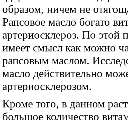
образом, ничем не отягощ
Рапсовое масло богато в
артериосклероз. По этой
имеет смысл как можно ча
рапсовым маслом. Исследо
масло действительно мож
артериосклерозом.
Кроме того, в данном рас
большое количество вита