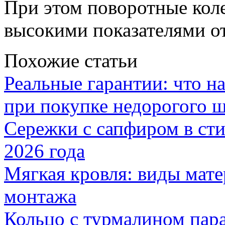
При этом поворотные кол
высокими показателями о
Похожие статьи
Реальные гарантии: что н
при покупке недорогого 
Сережки с сапфиром в сти
2026 года
Мягкая кровля: виды мат
монтажа
Кольцо с турмалином пар