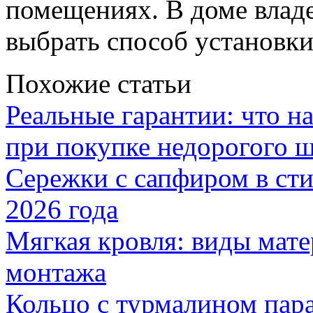
помещениях. В доме владе
выбрать способ установк
Похожие статьи
Реальные гарантии: что н
при покупке недорогого 
Сережки с сапфиром в сти
2026 года
Мягкая кровля: виды мат
монтажа
Кольцо с турмалином пар