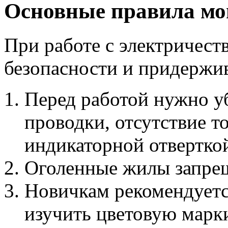
Основные правила м
При работе с электричест
безопасности и придержи
Перед работой нужно у
проводки, отсутствие т
индикаторной отвертко
Оголенные жилы запрещ
Новичкам рекомендуетс
изучить цветовую марк