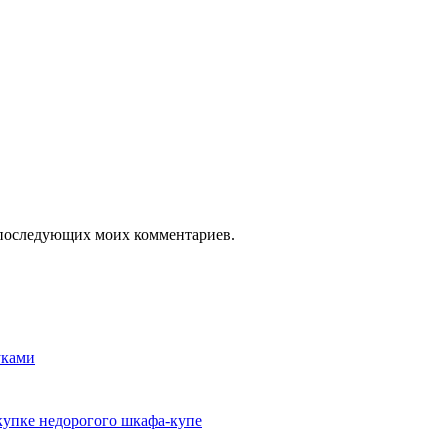
ля последующих моих комментариев.
уками
окупке недорогого шкафа-купе