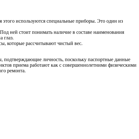
я этого используются специальные приборы. Это один из
 Под ней стоит понимать наличие в составе наименования
 глаз.
сы, которые рассчитывают чистый вес.
ы, подтверждающие личность, поскольку паспортные данные
унктов приема работают как с совершеннолетними физическими
го ремонта.