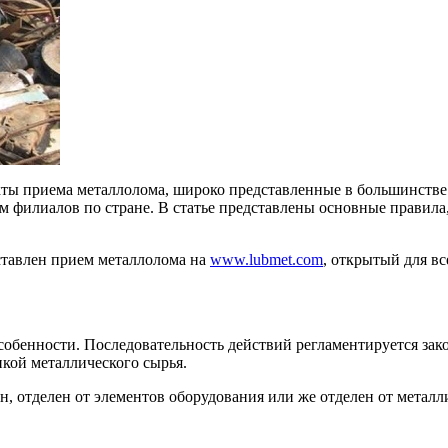
ты приема металлолома, широко представленные в большинстве 
м филиалов по стране. В статье представлены основные правила
дставлен прием металлолома на
www.lubmet.com
, открытый для в
собенности. Последовательность действий регламентируется зак
пкой металлического сырья.
н, отделен от элементов оборудования или же отделен от метал