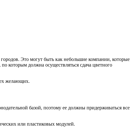
городов. Это могут быть как небольшие компании, которые
, по которым должна осуществляться сдача цветного
сех желающих.
онодательной базой, поэтому ее должны придерживаться все
лических или пластиковых модулей.