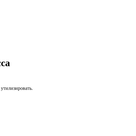
сса
 утилизировать.