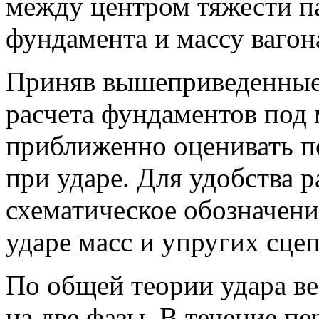
между центром тяжести п
фундамента и массу вагона
Приняв вышеприведенные
расчета фундаментов под
приближенно оценивать п
при ударе. Для удобства 
схематическое обозначен
ударе масс и упругих сце
По общей теории удара ве
на две фазы. В течение п