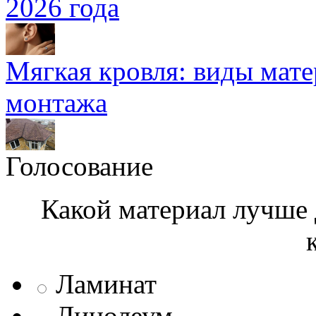
2026 года
Мягкая кровля: виды мат
монтажа
Голосование
Какой материал лучше 
Ламинат
Линолеум