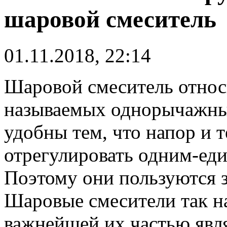
шаровой смеситель
01.11.2018, 22:14
Шаровой смеситель относи
называемых однорычажны
удобны тем, что напор и 
отрегулировать одним-ед
Поэтому они пользуются 
Шаровые смесители так н
важнейшей их частью явля