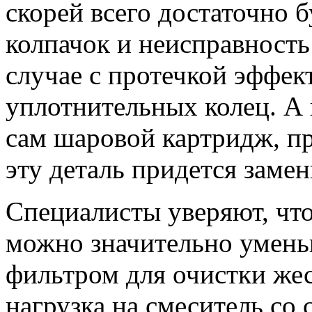
скорей всего достаточно б
колпачок и неисправность
случае с протечкой эффек
уплотнительных колец. А 
сам шаровой картридж, п
эту деталь придется замен
Специалисты уверяют, чт
можно значительно уменьш
фильтром для очистки жес
нагрузка на смеситель со