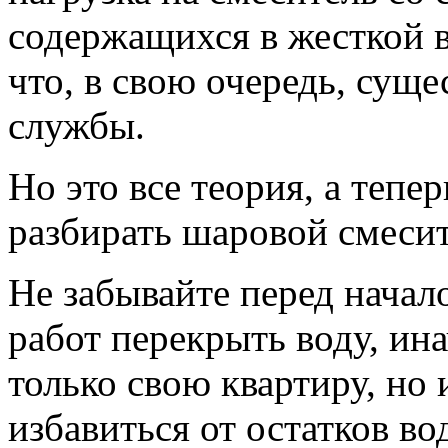
содержащихся в жесткой в
что, в свою очередь, суще
службы.
Но это все теория, а тепер
разбирать шаровой смесит
Не забывайте перед нача
работ перекрыть воду, ина
только свою квартиру, но 
избавиться от остатков во