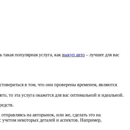
ь такая популярная услуга, как
выкуп авто
– лучшее для вас
товериться в том, что они проверены временем, являются
то, то эта услуга окажется для вас оптимальной и идеальной.
редств.
отправляясь на авторынок, или же, сделать это на
с учетом некоторых деталей и аспектов. Например,