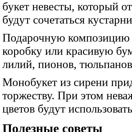
букет невесты, который о
будут сочетаться кустарн
Подарочную композицию 
коробку или красивую бум
лилий, пионов, тюльпанов
Монобукет из сирени пр
торжеству. При этом нева
цветов будут использовать
Полезные советы