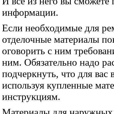
И все из него вы сможете
информации.
Если необходимые для ре
отделочные материалы пок
оговорить с ним требован
ним. Обязательно надо ра
подчеркнуть, что для вас 
используя купленные мате
инструкциям.
Материалы для наружных р