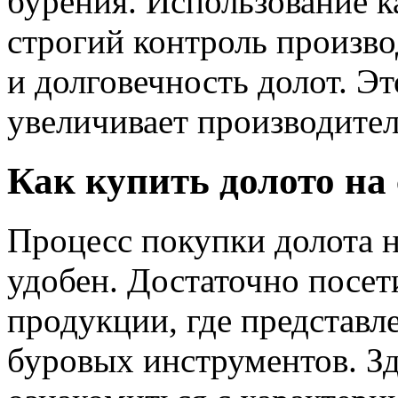
бурения. Использование к
строгий контроль произв
и долговечность долот. Э
увеличивает производител
Как купить долото на 
Процесс покупки долота н
удобен. Достаточно посети
продукции, где представ
буровых инструментов. З