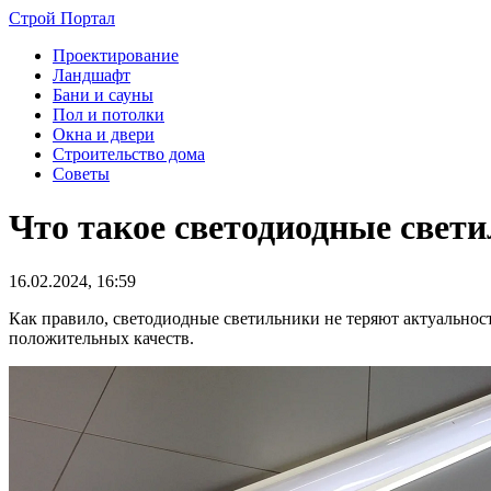
Строй Портал
Проектирование
Ландшафт
Бани и сауны
Пол и потолки
Окна и двери
Строительство дома
Советы
Что такое светодиодные свети
16.02.2024, 16:59
Как правило, светодиодные светильники не теряют актуальнос
положительных качеств.