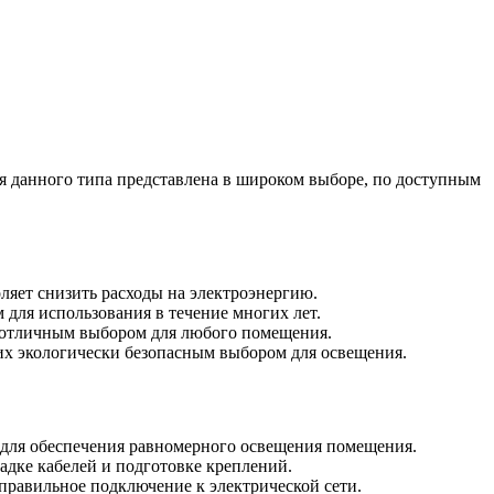
ия данного типа представлена в широком выборе, по доступным
яет снизить расходы на электроэнергию.
 для использования в течение многих лет.
их отличным выбором для любого помещения.
т их экологически безопасным выбором для освещения.
ие для обеспечения равномерного освещения помещения.
адке кабелей и подготовке креплений.
правильное подключение к электрической сети.