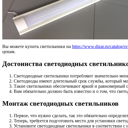
Вы можете купить светильники на
https://www.dizar.ru/catalog/s
ценам.
Достоинства светодиодных светильник
Светодиодные светильники потребляют значительно мень
Светодиоды имеют длительный срок службы, который може
Такие светильники обеспечивают яркий и равномерный св
Вам обязательно должно быть известно и о том, что свет
Монтаж светодиодных светильников
Первое, что нужно сделать, так это обязательно определ
Теперь, требуется подготовить место для установки све
Установите светодиодные светильники в соответствии с 