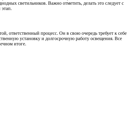
диодных светильников. Важно отметить, делать это следует с
 этап.
ой, ответственный процесс. Он в свою очередь требует к себе
ественную установку и долгосрочную работу освещения. Все
нечном итоге.