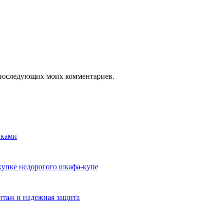
ля последующих моих комментариев.
уками
окупке недорогого шкафа-купе
нтаж и надежная защита