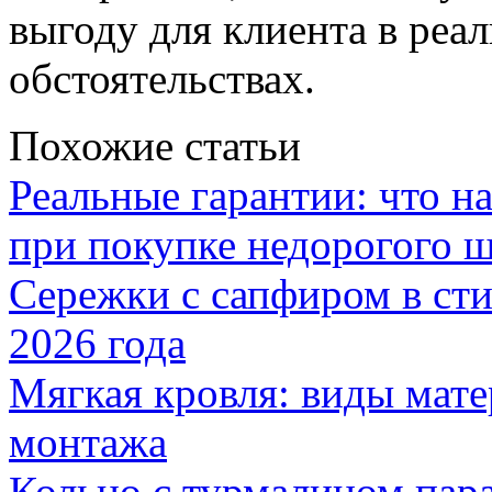
выгоду для клиента в ре
обстоятельствах.
Похожие статьи
Реальные гарантии: что н
при покупке недорогого 
Сережки с сапфиром в сти
2026 года
Мягкая кровля: виды мат
монтажа
Кольцо с турмалином пар