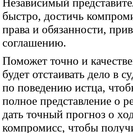
Независимый представите
быстро, достичь компроми
права и обязанности, при
соглашению.
Поможет точно и качеств
будет отстаивать дело в с
по поведению истца, чтоб
полное представление о р
дать точный прогноз о хо
компромисс, чтобы полу