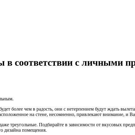
 в соответствии с личными п
льным.
будет более чем в радость, они с нетерпением будут ждать выле
асположенное на стене, несомненно, привлекают внимание, и Вам
даже треугольные. Подбирайте в зависимости от вкусовых предп
го дизайна помещения.