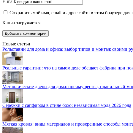
E-mail:
Сохранить моё имя, email и адрес сайта в этом браузере д
Капча загружается...
Новые статьи
Рольставни для дома и офиса: выбор типов и монтаж своими р
Реальные гарантии: что на самом деле обещает фабрика при п
Металлические двери для дома: преимущества, правильный мо
Сережки с сапфиром в стиле бохо: независимая мода 2026 года
Мягкая кровля: виды материалов и проверенные способы монт