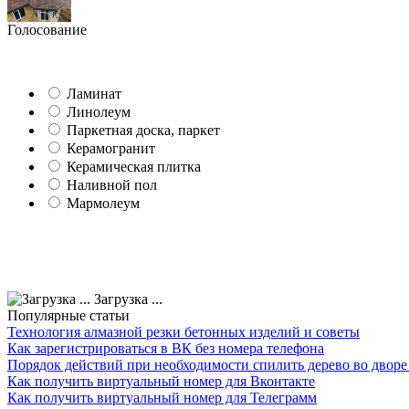
Голосование
Ламинат
Линолеум
Паркетная доска, паркет
Керамогранит
Керамическая плитка
Наливной пол
Мармолеум
Загрузка ...
Популярные статьи
Технология алмазной резки бетонных изделий и советы
Как зарегистрироваться в ВК без номера телефона
Порядок действий при необходимости спилить дерево во двор
Как получить виртуальный номер для Вконтакте
Как получить виртуальный номер для Телеграмм