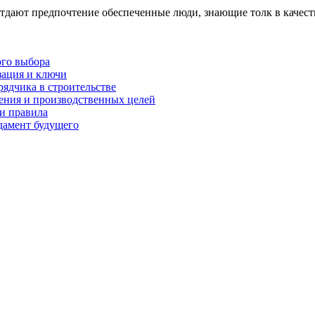
тдают предпочтение обеспеченные люди, знающие толк в качест
ого выбора
зация и ключи
рядчика в строительстве
нения и производственных целей
и правила
дамент будущего