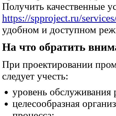
Получить качественные у
https://spproject.ru/services
удобном и доступном реж
На что обратить вним
При проектировании про
следует учесть:
уровень обслуживания 
целесообразная органи
процесса;