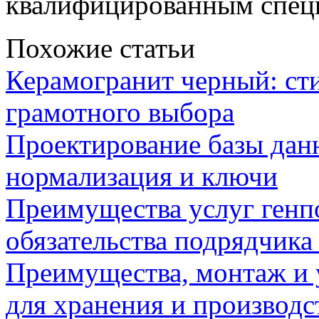
квалифицированным спец
Похожие статьи
Керамогранит черный: сти
грамотного выбора
Проектирование базы данн
нормализация и ключи
Преимущества услуг генп
обязательства подрядчика 
Преимущества, монтаж и 
для хранения и производ