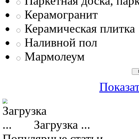
Паркетная доска, пар
Керамогранит
Керамическая плитка
Наливной пол
Мармолеум
Показат
Загрузка ...
Популярные статьи