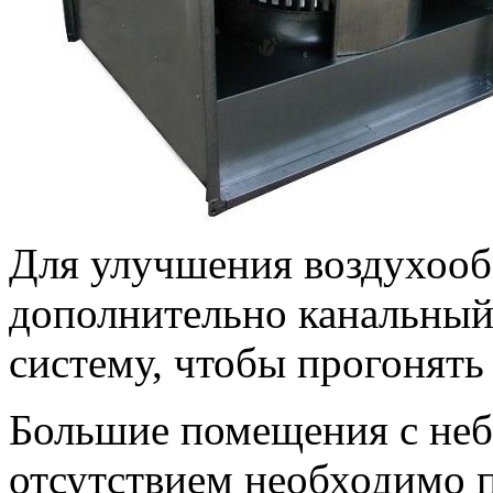
Для улучшения воздухооб
дополнительно канальный
систему, чтобы прогонять 
Большие помещения с неб
отсутствием необходимо п