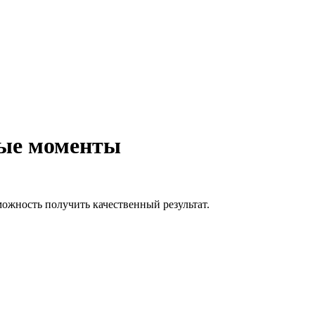
ные моменты
ожность получить качественный результат.