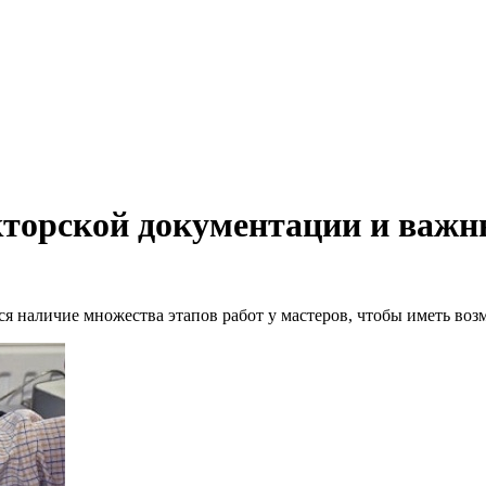
кторской документации и важ
 наличие множества этапов работ у мастеров, чтобы иметь возм