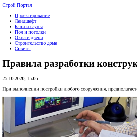
Строй Портал
Проектирование
Ландшафт
Бани и сауны
Пол и потолки
Окна и двери
Строительство дома
Советы
Правила разработки констру
25.10.2020, 15:05
При выполнении постройки любого сооружения, предполагается