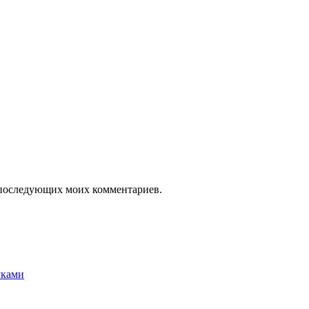
ля последующих моих комментариев.
уками