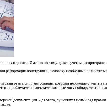
азличных отраслей. Именно поэтому, даже с учетом распростране
или реформации конструкции, человеку необходимо позаботитьс
первый этап при планировании, который необходимо учитывать 
тся с проблемами, недочетами, которые могут обнаружится на л
орской документации. Для этого, существует целый ряд правил и
 задач.