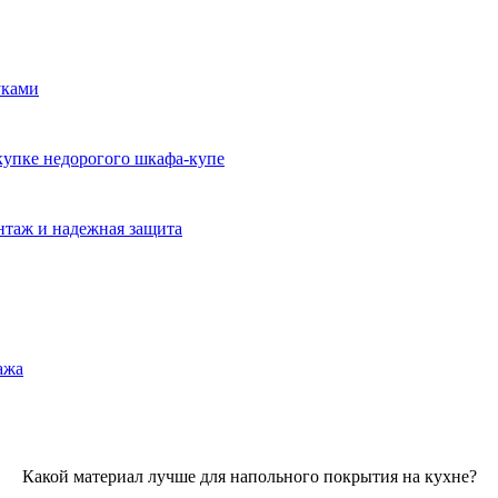
уками
окупке недорогого шкафа-купе
нтаж и надежная защита
ажа
Какой материал лучше для напольного покрытия на кухне?