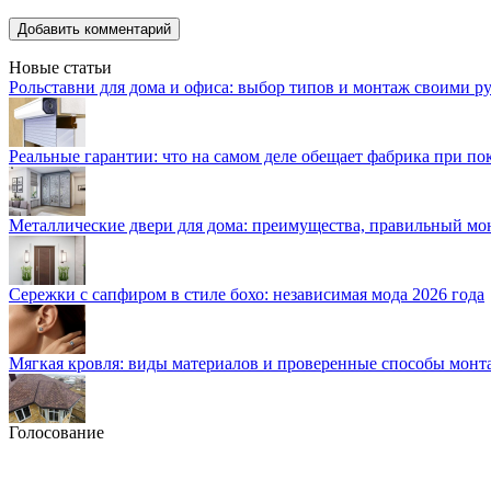
Новые статьи
Рольставни для дома и офиса: выбор типов и монтаж своими р
Реальные гарантии: что на самом деле обещает фабрика при п
Металлические двери для дома: преимущества, правильный мо
Сережки с сапфиром в стиле бохо: независимая мода 2026 года
Мягкая кровля: виды материалов и проверенные способы монт
Голосование