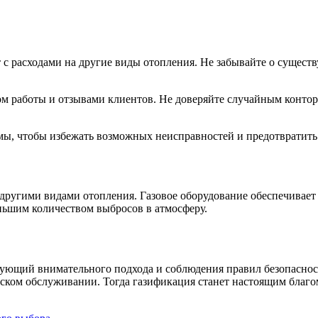
т с расходами на другие виды отопления. Не забывайте о суще
 работы и отзывами клиентов. Не доверяйте случайным контора
мы, чтобы избежать возможных неисправностей и предотвратить
другими видами отопления. Газовое оборудование обеспечивает 
еньшим количеством выбросов в атмосферу.
ующий внимательного подхода и соблюдения правил безопасност
ском обслуживании. Тогда газификация станет настоящим благом