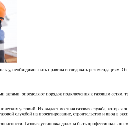
ользу, необходимо знать правила и следовать рекомендациям. От
 актами, определяют порядок подключения к газовым сетям, тре
нических условий. Их выдает местная газовая служба, которая 
 газовой службой на проектирование, строительство и ввод в эк
безопасности. Газовая установка должна быть профессионально