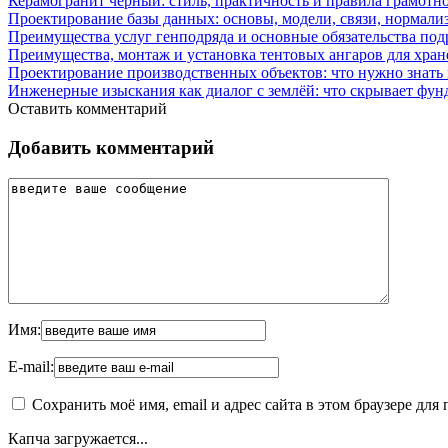
Керамогранит черный: стиль, практичность и правила грамотн
Проектирование базы данных: основы, модели, связи, нормали
Преимущества услуг генподряда и основные обязательства под
Преимущества, монтаж и установка тентовых ангаров для хра
Проектирование производственных объектов: что нужно знать 
Инженерные изыскания как диалог с землёй: что скрывает фун
Оставить комментарий
Добавить комментарий
Имя:
E-mail:
Сохранить моё имя, email и адрес сайта в этом браузере д
Капча загружается...