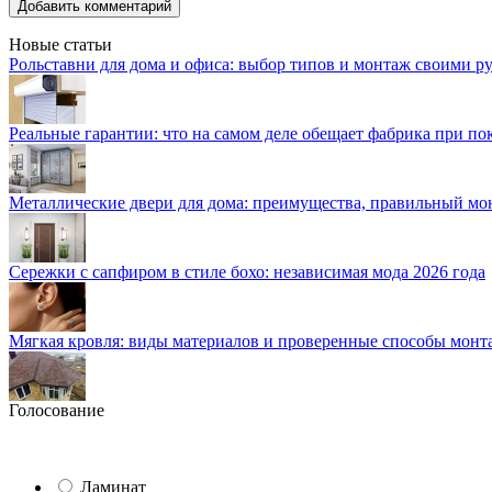
Новые статьи
Рольставни для дома и офиса: выбор типов и монтаж своими р
Реальные гарантии: что на самом деле обещает фабрика при п
Металлические двери для дома: преимущества, правильный мо
Сережки с сапфиром в стиле бохо: независимая мода 2026 года
Мягкая кровля: виды материалов и проверенные способы монт
Голосование
Ламинат