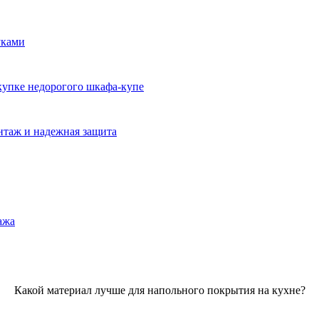
уками
окупке недорогого шкафа-купе
нтаж и надежная защита
ажа
Какой материал лучше для напольного покрытия на кухне?