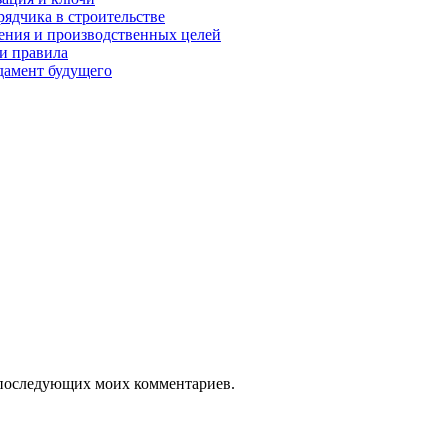
рядчика в строительстве
нения и производственных целей
и правила
дамент будущего
ля последующих моих комментариев.