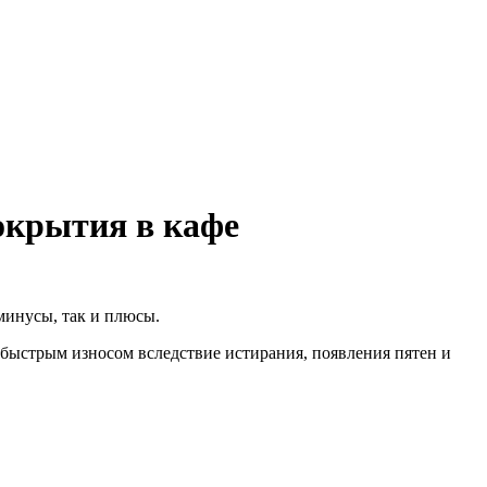
окрытия в кафе
минусы, так и плюсы.
я быстрым износом вследствие истирания, появления пятен и