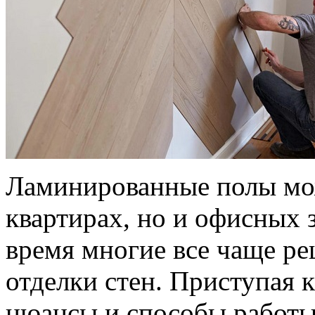
Ламинированные полы мож
квартирах, но и офисных 
время многие все чаще р
отделки стен. Приступая к
нюансы и способы работы