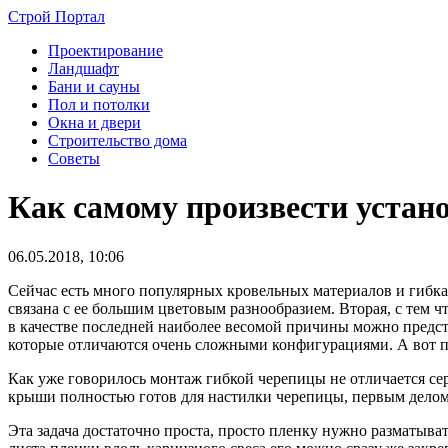
Строй Портал
Проектирование
Ландшафт
Бани и сауны
Пол и потолки
Окна и двери
Строительство дома
Советы
Как самому произвести устан
06.05.2018, 10:06
Сейчас есть много популярных кровельных материалов и гибкая
связана с ее большим цветовым разнообразием. Вторая, с тем 
в качестве последней наиболее весомой причины можно предста
которые отличаются очень сложными конфигурациями. А вот пр
Как уже говорилось монтаж гибкой черепицы не отличается сер
крыши полностью готов для настилки черепицы, первым делом
Эта задача достаточно проста, просто пленку нужно разматыв