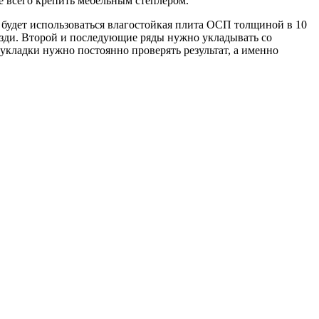
е всего крепить мебельным степлером.
 будет использоваться влагостойкая плита ОСП толщиной в 10
озди. Второй и последующие ряды нужно укладывать со
укладки нужно постоянно проверять результат, а именно