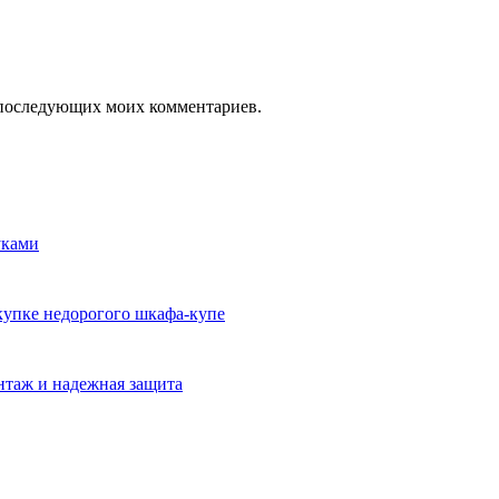
ля последующих моих комментариев.
уками
окупке недорогого шкафа-купе
нтаж и надежная защита