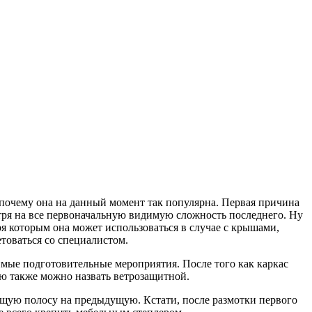
почему она на данный момент так популярна. Первая причина
отря на все первоначальную видимую сложность последнего. Ну
ря которым она может использоваться в случае с крышами,
товаться со специалистом.
имые подготовительные мероприятия. После того как каркас
ю также можно назвать ветрозащитной.
ующую полосу на предыдущую. Кстати, после размотки первого