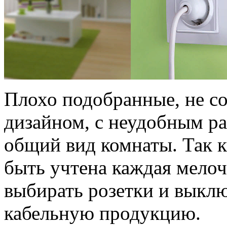
Плохо подобранные, не с
дизайном, с неудобным р
общий вид комнаты. Так к
быть учтена каждая мело
выбирать розетки и выклю
кабельную продукцию.