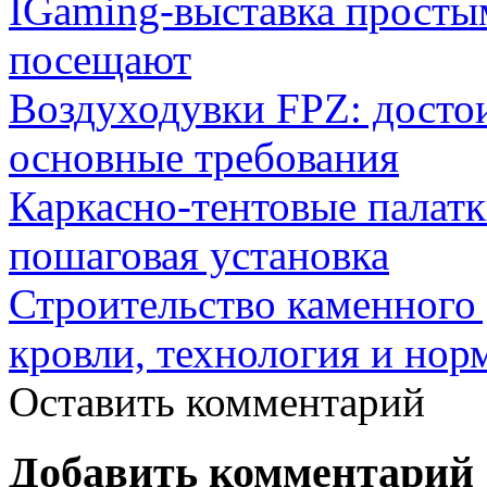
IGaming-выставка простым
посещают
Воздуходувки FPZ: досто
основные требования
Каркасно-тентовые палат
пошаговая установка
Строительство каменного 
кровли, технология и нор
Оставить комментарий
Добавить комментарий