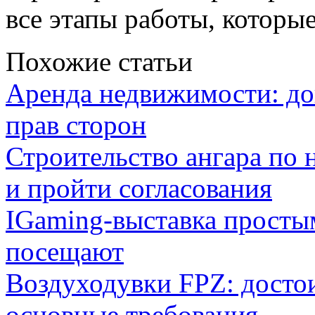
все этапы работы, которы
Похожие статьи
Аренда недвижимости: дог
прав сторон
Строительство ангара по 
и пройти согласования
IGaming-выставка простым
посещают
Воздуходувки FPZ: досто
основные требования