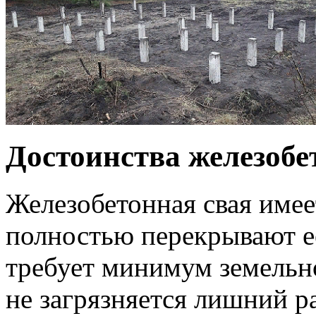
Достоинства железобе
Железобетонная свая имее
полностью перекрывают ее
требует минимум земельно
не загрязняется лишний ра