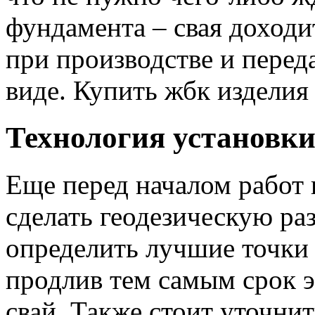
фундамента – свая доход
при производстве и перед
виде. Купить жбк изделия
Технология установк
Еще перед началом работ 
сделать геодезическую ра
определить лучшие точки 
продлив тем самым срок 
свай. Также стоит уточнит