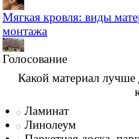
Мягкая кровля: виды мат
монтажа
Голосование
Какой материал лучше 
Ламинат
Линолеум
Паркетная доска, пар