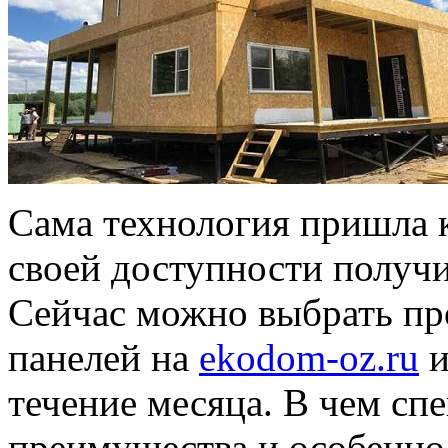
Сама технология пришла к
своей доступности получ
Сейчас можно выбрать про
панелей на
ekodom-oz.ru
и
течение месяца. В чем сп
преимущества и особенно