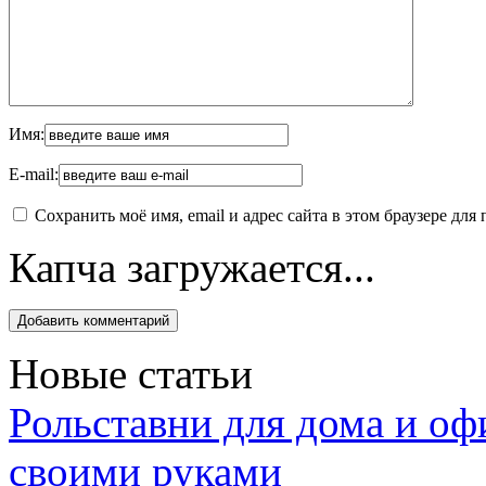
Имя:
E-mail:
Сохранить моё имя, email и адрес сайта в этом браузере д
Капча загружается...
Новые статьи
Рольставни для дома и оф
своими руками