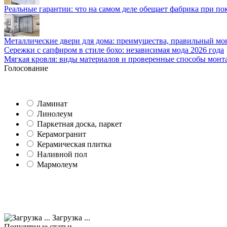
Реальные гарантии: что на самом деле обещает фабрика при п
Металлические двери для дома: преимущества, правильный мо
Сережки с сапфиром в стиле бохо: независимая мода 2026 года
Мягкая кровля: виды материалов и проверенные способы монт
Голосование
Ламинат
Линолеум
Паркетная доска, паркет
Керамогранит
Керамическая плитка
Наливной пол
Мармолеум
Загрузка ...
Популярные статьи