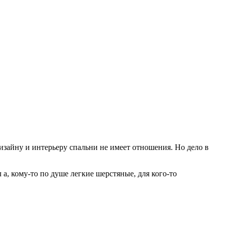
дизайну и интерьеру спальни не имеет отношения.
Но дело в
 а, кому-то по душе легкие шерстяные, для кого-то