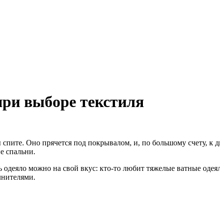
при выборе текстиля
 спите. Оно прячется под покрывалом, и, по большому счету, к 
е спальни.
ь одеяло можно на свой вкус: кто-то любит тяжелые ватные одеял
лнителями.