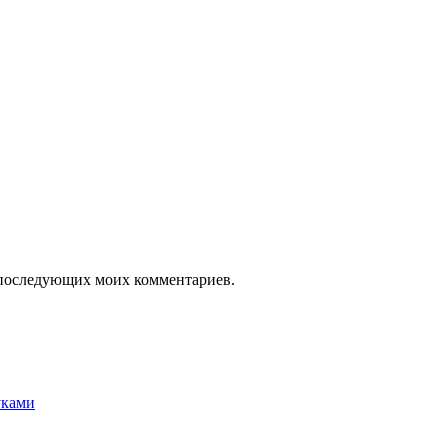
ля последующих моих комментариев.
уками