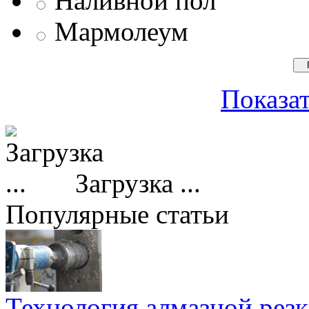
Наливной пол
Мармолеум
Показат
Загрузка ...
Популярные статьи
Технология алмазной резк