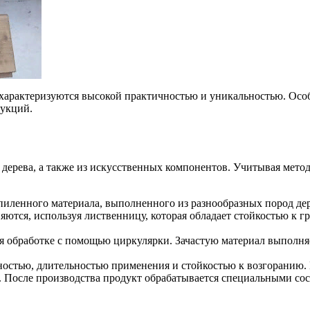
 характеризуются высокой практичностью и уникальностью. Особ
рукций.
о дерева, а также из искусственных компонентов. Учитывая мето
иленного материала, выполненного из разнообразных пород дере
яются, используя лиственницу, которая обладает стойкостью к
я обработке с помощью циркулярки. Зачастую материал выполняет
остью, длительностью применения и стойкостью к возгоранию. 
. После производства продукт обрабатывается специальными сос