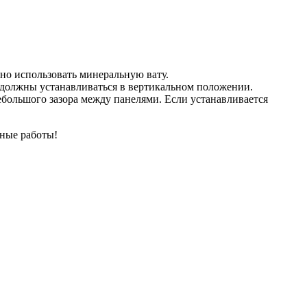
но использовать минеральную вату.
 должны устанавливаться в вертикальном положении.
ебольшого зазора между панелями. Если устанавливается
тные работы!