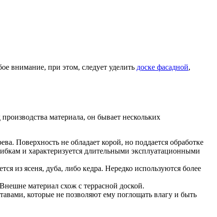
ое внимание, при этом, следует уделить
доске фасадной
,
д производства материала, он бывает нескольких
ва. Поверхность не обладает корой, но поддается обработке
 грибкам и характеризуется длительными эксплуатационными
ся из ясеня, дуба, либо кедра. Нередко используются более
Внешне материал схож с террасной доской.
тавами, которые не позволяют ему поглощать влагу и быть