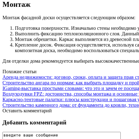
Монтаж
Монтаж фасадной доски осуществляется следующим образом:
Подготовка поверхности. Изначально стены необходимо у
Выполнить фиксацию теплоизоляционного слоя. Данный пр
Монтаж обрешетки. Каркас выполняется из древесной пл
Крепление досок. Фиксация осуществляется, используя с
композитная доска, необходимо воспользоваться специал
Для отделки дома рекомендуется выбирать высококачественные
Похожие статьи
Аренда недвижимости: договор, сроки, оплата и защита прав с
Строительство ангара по нормам: как выбрать площадку и про
IGaming-выставка простыми словами: что это и зачем ее посещ
Воздуходувки FPZ: достоинства, способы монтажа и основные
Каркасно-тентовые палатки: плюсы конструкции и пошаговая 
Строительство каменного дома: от фундамента до кровли, тех
Оставить комментарий
Добавить комментарий