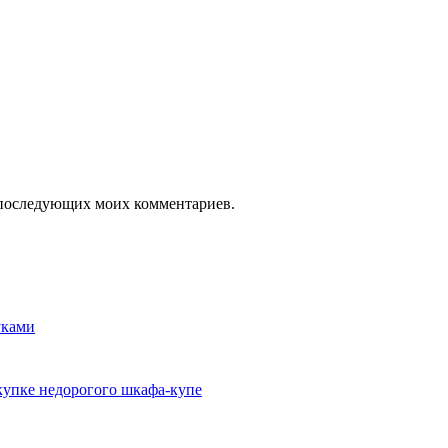
ля последующих моих комментариев.
уками
окупке недорогого шкафа-купе