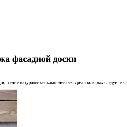
жа фасадной доски
почтение натуральным компонентам, среди которых следует выд