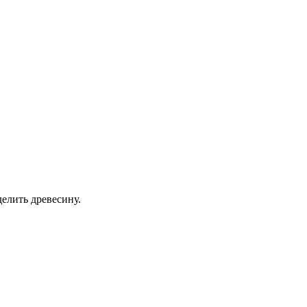
елить древесину.