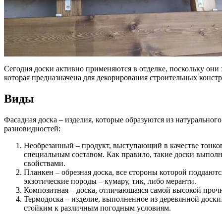
Сегодня доски активно применяются в отделке, поскольку они
которая предназначена для декорирования строительных конст
Виды
Фасадная доска – изделия, которые образуются из натуральног
разновидностей:
Необрезанный – продукт, выступающий в качестве тонкоп
специальным составом. Как правило, такие доски выполн
свойствами.
Планкен – обрезная доска, все стороны которой поддаютс
экзотические породы – кумару, тик, либо меранти.
Композитная – доска, отличающаяся самой высокой прочн
Термодоска – изделие, выполненное из деревянной доски
стойким к различным погодным условиям.