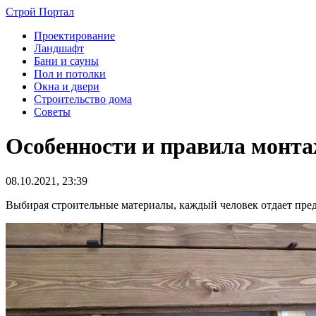
Строй Портал
Проектирование
Ландшафт
Бани и сауны
Пол и потолки
Окна и двери
Строительство дома
Советы
Особенности и правила монта
08.10.2021, 23:39
Выбирая строительные материалы, каждый человек отдает пред