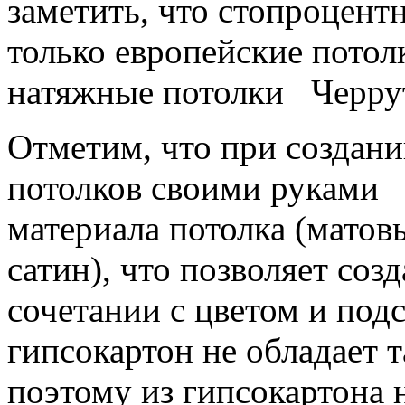
заметить, что стопроцент
только европейские пото
натяжные потолки Черрути
Отметим, что при создан
потолков своими руками 
материала потолка (матов
сатин), что позволяет соз
сочетании с цветом и подс
гипсокартон не обладает 
поэтому из гипсокартона 