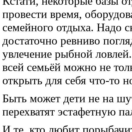
Кстати, некоторые базы о
провести время, оборудов
семейного отдыха. Надо ск
достаточно ревниво погл
увлечение рыбной ловлей
всей семьёй можно не тол
открыть для себя что-то н
Быть может дети не на шу
перехватят эстафетную па
И те, кто любит порыбачит