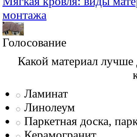
Мягкая кровля: виды мат
монтажа
Голосование
Какой материал лучше 
Ламинат
Линолеум
Паркетная доска, пар
Керамогранит