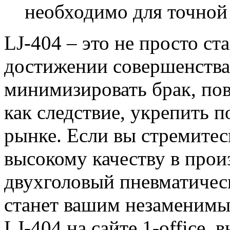
необходимо для точной 
LJ-404 – это не просто ст
достижении совершенства
минимизировать брак, пов
как следствие, укрепить 
рынке. Если вы стремитес
высокому качеству в произ
двухголовый пневматическ
станет вашим незаменим
LJ-404 на сайте 1-office, 