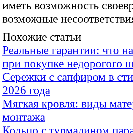
иметь возможность своевр
возможные несоответстви
Похожие статьи
Реальные гарантии: что н
при покупке недорогого 
Сережки с сапфиром в сти
2026 года
Мягкая кровля: виды мат
монтажа
Кольцо с турмалином пар