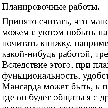
Планировочные работы.
Принято считать, что манс
можем с уютом побыть нае
почитать книжку, например
какой-нибудь работой, тр
Вследствие этого, при пл
функциональность, удобс
Мансарда может быть, к п
где он будет общаться с д
выполнением домашнего з