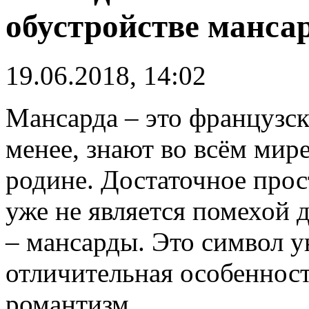
обустройстве манса
19.06.2018, 14:02
Мансарда – это французско
менее, знают во всём мире
родине. Достаточное про
уже не является помехой 
– мансарды. Это символ у
отличительная особенность
романтизм.