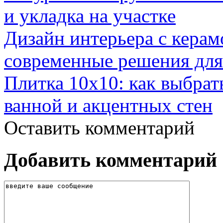
и укладка на участке
Дизайн интерьера с керам
современные решения для
Плитка 10х10: как выбрат
ванной и акцентных стен
Оставить комментарий
Добавить комментарий