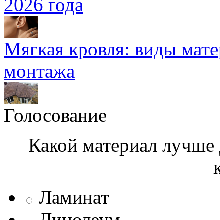
2026 года
Мягкая кровля: виды мат
монтажа
Голосование
Какой материал лучше 
Ламинат
Линолеум