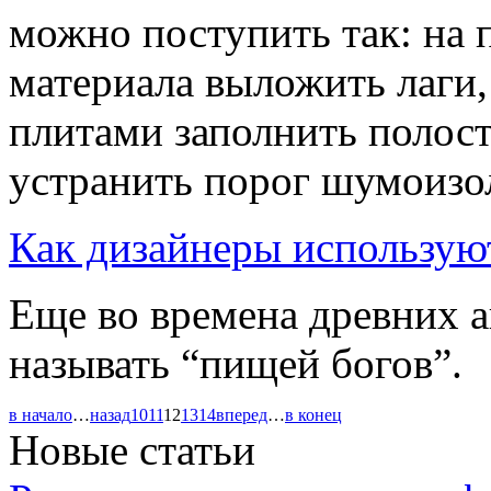
можно поступить так: на 
материала выложить лаги
плитами заполнить полост
устранить порог шумоизо
Как дизайнеры использую
Еще во времена древних 
называть “пищей богов”.
в начало
…
назад
10
11
12
13
14
вперед
…
в конец
Новые статьи