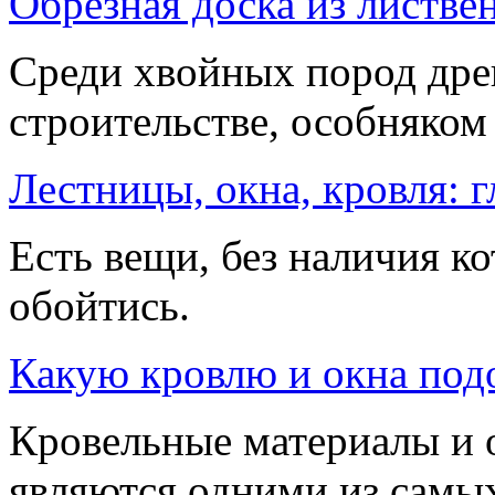
Обрезная доска из листве
Среди хвойных пород дре
строительстве, особняком
Лестницы, окна, кровля: 
Есть вещи, без наличия к
обойтись.
Какую кровлю и окна подо
Кровельные материалы и 
являются одними из самы