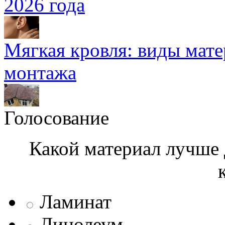
2026 года
Мягкая кровля: виды мат
монтажа
Голосование
Какой материал лучше 
Ламинат
Линолеум