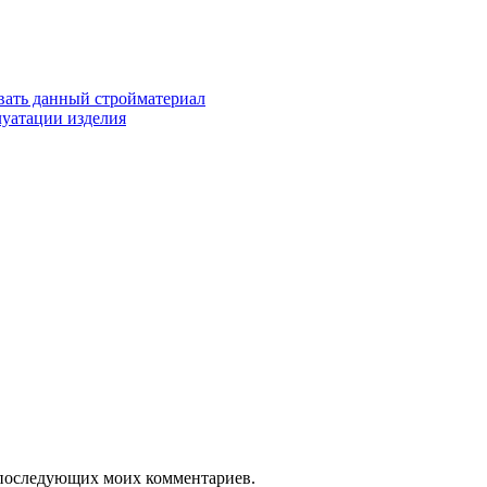
овать данный стройматериал
луатации изделия
ля последующих моих комментариев.