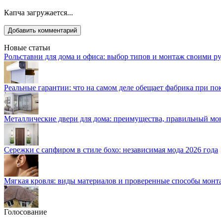
Капча загружается...
Новые статьи
Рольставни для дома и офиса: выбор типов и монтаж своими р
Реальные гарантии: что на самом деле обещает фабрика при п
Металлические двери для дома: преимущества, правильный мо
Сережки с сапфиром в стиле бохо: независимая мода 2026 года
Мягкая кровля: виды материалов и проверенные способы монт
Голосование