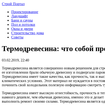
Строй Портал
Проектирование
Ландшафт
Бани и сауны
Пол и потолки
Окна и двери
Строительство дома
Советы
Термодревесина: что собой пр
03.02.2019, 22:40
Термодревесина является совершенно новым решением для стр
ее изготовлении брали обычную древесину и подвергали парово
Термодревесина имеет такие качества, как прочность, так и 
климатических условиях. Этот материал не нуждается в постоян
починить свой холодильник полезную информацию смотреть тут
Термодревесина имеет высокую огнестойкость, прочность и те
намного дешевле, чем обычная древесина, именно это и делае
выполнить ремонт своими силами. Термодревесина является од