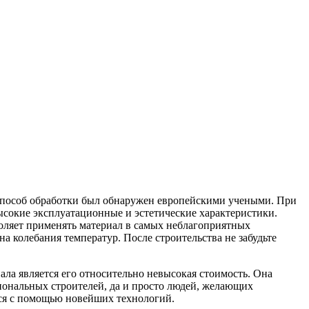
способ обработки был обнаружен европейскими учеными. При
ысокие эксплуатационные и эстетические характеристики.
воляет применять материал в самых неблагоприятных
на колебания температур. После строительства не забудьте
ла является его относительно невысокая стоимость. Она
иональных строителей, да и просто людей, желающих
тся с помощью новейших технологий.