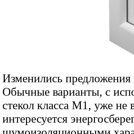
Изменились предложения и
Обычные варианты, с испо
стекол класса М1, уже не 
интересуется энергосбер
шумоизоляционными хара